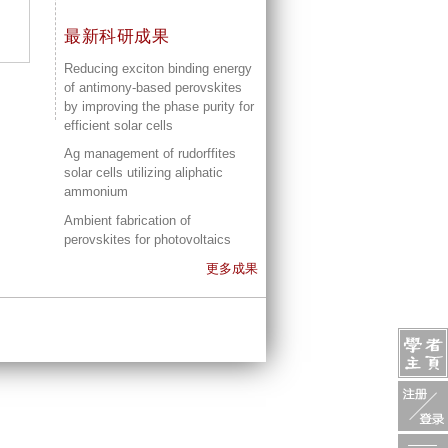
最新科研成果
Reducing exciton binding energy
of antimony-based perovskites
by improving the phase purity for
efficient solar cells
Ag management of rudorffites
solar cells utilizing aliphatic
ammonium
Ambient fabrication of
perovskites for photovoltaics
更多成果