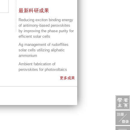
最新科研成果
Reducing exciton binding energy
of antimony-based perovskites
by improving the phase purity for
efficient solar cells
Ag management of rudorffites
solar cells utilizing aliphatic
ammonium
Ambient fabrication of
perovskites for photovoltaics
更多成果