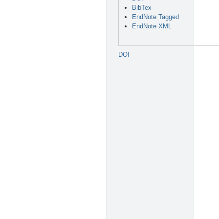
BibTex
EndNote Tagged
EndNote XML
DOI