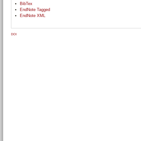
BibTex
EndNote Tagged
EndNote XML
DOI