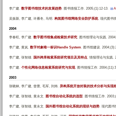
李广建
.
数字图书馆技术的发展趋势
. 图书情报工作. 2005;(1):12-13.
A
吴振新, 李广建, 许雁冬, 马明
.
构筑图书馆网络安全防护系统
. 现代图书情报技
2004
李春旺, 李广建
.
数字图书馆集成检索技术研究
. 图书馆理论与实践. 2004;(6
李广建, 黄岚
.
数字对象唯一标识Handle System
. 图书馆建设. 2004;(3):2
李广建, 张智雄
.
国外跨库检索系统研究项目及其特点
. 情报理论与实践. 200
李广建
.
个性化网络信息检索系统研究与实现
. 图书情报工作. 2004;(11):3
2003
张晓林, 李广建, 曾蕾, 毛军, 刘炜
.
异构系统开放封装的技术分析与实现
李广建, 张智雄, 黄永文
.
图书馆自动化系统的选型
. 图书情报工作. 2003;(6
李广建, 张智雄, 黄永文
.
国外图书馆自动化系统的现状与趋势
. 现代图书情报