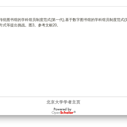
传统图书馆的学科馆员制度范式(第一代),基于数字图书馆的学科馆员制度范式(
方式等提出挑战。图3。参考文献20。
北京大学学者主页
OpenScholar