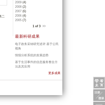
2009
(4)
2008
(2)
2007
(6)
2006
(4)
第二
2005
(7)
››
1 of 3
最新科研成果
电子政务采纳研究述评:基于公民
视角
情报分析系统的发展趋势
基于生活事件的信息服务整合方
法及其应用
更多成果