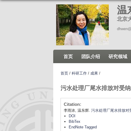
温
北京
dhwen@
首页
团队介绍
研究领域
首页
/
科研工作
/
成果
/
污水处理厂尾水排放对受纳
Citation:
李雨浓, 温东辉.
污水处理厂尾水排放对
DOI
BibTex
EndNote Tagged