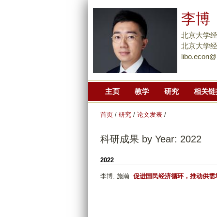
李博
北京大学
北京大学经
libo.econ@
主页
教学
研究
相关链
首页
/
研究
/
论文发表
/
科研成果 by Year: 2022
2022
李博, 施瀚
.
促进国民经济循环，推动供需