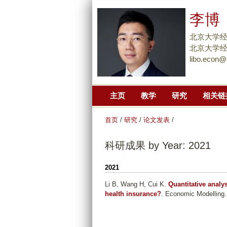
李博
北京大学
北京大学经
libo.econ@
主页
教学
研究
相关链
首页
/
研究
/
论文发表
/
科研成果 by Year: 2021
2021
Li B, Wang H, Cui K
.
Quantitative analy
health insurance?
. Economic Modelling.