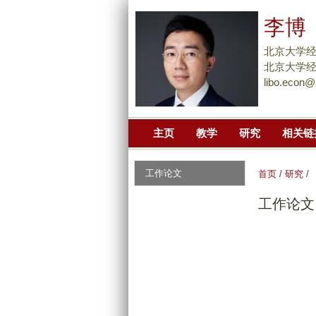
李博
北京大学
北京大学经
libo.econ@
主页
教学
研究
相关链
工作论文
首页
/
研究
/
工作论文