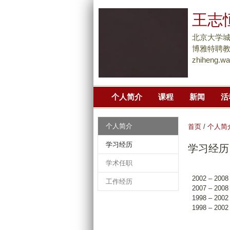
王志恒 
北京大学
博雅特聘
zhiheng.w
个人简介
课程
新闻
活
个人简介
首页
/
个人简
学习经历
学习经历
学术任职
2002 –
工作经历
2007 – 20
1998 –
1998 –