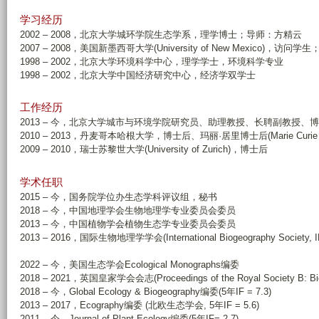
学习经历
2002 – 2008，北京大学城环学院生态学系，理学博士；导师：方精云
2007 – 2008，美国新墨西哥大学(University of New Mexico)，访问学生；
1998 – 2002，北京大学环境科学中心，理学学士，环境科学专业
1998 – 2002，北京大学中国经济研究中心，经济学双学士
工作经历
2013 – 今，北京大学城市与环境学院研究员、助理教授、长聘副教授、
2010 – 2013，丹麦哥本哈根大学，博士后、玛丽·居里博士后(Marie Curie 
2009 – 2010，瑞士苏黎世大学(University of Zurich)，博士后
学术任职
2015 – 今，国务院学位办生态学科评议组，秘书
2018 – 今，中国地理学会生物地理学专业委员会委员
2013 – 今，中国植物学会植物生态学专业委员会委员
2013 – 2016，国际生物地理学学会(International Biogeography Societ
2022 – 今，美国生态学会Ecological Monographs编委
2018 – 2021，英国皇家学会会志(Proceedings of the Royal Society B: Biol
2018 – 今，Global Ecology & Biogeography编委(5年IF = 7.3)
2013 – 2017，Ecography编委 (北欧生态学会, 5年IF = 5.6)
2011 – 今，Journal of Plant Ecology编委(5年IF= 2.7)