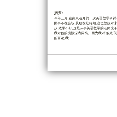
摘要:
今年三月,在南京召开的一次英语教学研讨
因事不在会场,从朋友处得知,这位教授对
少,效果不好,这是从事英语教学的老师改
我对他的愤慨深表同情。因为我对“低效”问
的言论,我