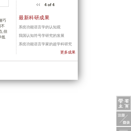
‹‹
4 of 4
最新科研成果
碰巧
间不
系统功能语言学的认知观
,但
我国认知符号学研究的发展
率低
系统功能语言学家的超学科研究
更多成果