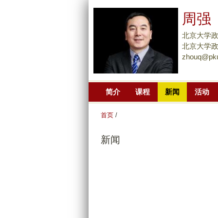
周强
北京大学
北京大学政府
zhouq@pku
简介
课程
新闻
活动
首页
/
新闻