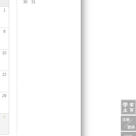
30
31
1
8
15
22
29
5