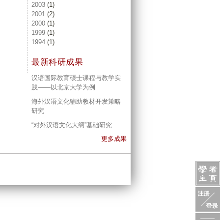
2003
(1)
2001
(2)
2000
(1)
1999
(1)
1994
(1)
最新科研成果
汉语国际教育硕士课程与教学实
践——以北京大学为例
海外汉语文化辅助教材开发策略
研究
“对外汉语文化大纲”基础研究
更多成果