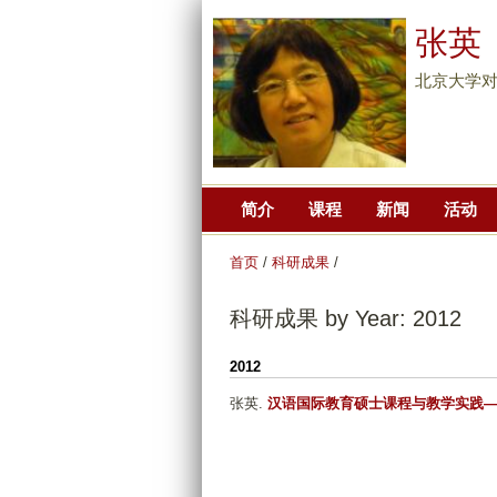
张英
北京大学
简介
课程
新闻
活动
首页
/
科研成果
/
科研成果 by Year: 2012
2012
张英
.
汉语国际教育硕士课程与教学实践