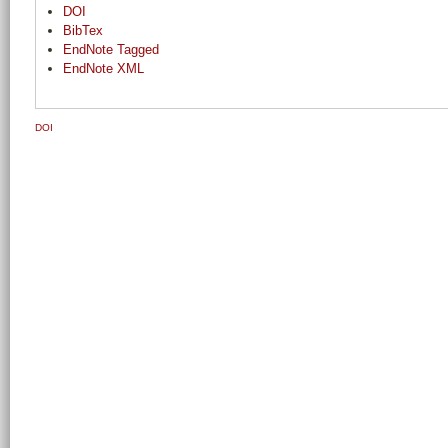
DOI
BibTex
EndNote Tagged
EndNote XML
DOI