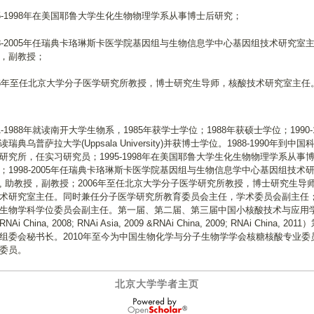
95-1998年在美国耶鲁大学生化生物物理学系从事博士后研究；
98-2005年任瑞典卡珞琳斯卡医学院基因组与生物信息学中心基因组技术研究室主
，副教授；
06年至任北京大学分子医学研究所教授，博士研究生导师，核酸技术研究室主任
81-1988年就读南开大学生物系，1985年获学士学位；1988年获硕士学位；1990-1
读瑞典乌普萨拉大学(Uppsala University)并获博士学位。1988-1990年到中国
研究所，任实习研究员；1995-1998年在美国耶鲁大学生化生物物理学系从事
；1998-2005年任瑞典卡珞琳斯卡医学院基因组与生物信息学中心基因组技术
, 助教授，副教授；2006年至任北京大学分子医学研究所教授，博士研究生导
术研究室主任。同时兼任分子医学研究所教育委员会主任，学术委员会副主任
生物学科学位委员会副主任。第一届、第二届、第三届中国小核酸技术与应用
Ai China, 2008; RNAi Asia, 2009 &RNAi China, 2009; RNAi China, 201
组委会秘书长。2010年至今为中国生物化学与分子生物学学会核糖核酸专业委
委员。
北京大学学者主页
OpenScholar