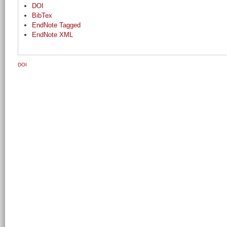
DOI
BibTex
EndNote Tagged
EndNote XML
DOI