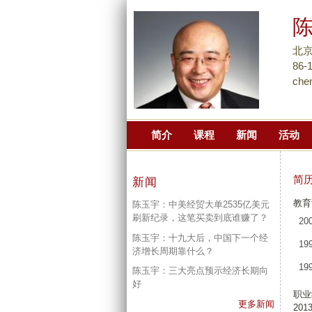
北京
86-
che
简介
课程
新闻
活动
简
新闻
教育
陈玉宇：中美经贸大单2535亿美元
刷新纪录，这笔买卖到底谁赚了？
20
陈玉宇：十九大后，中国下一个经
19
济增长周期靠什么？
19
陈玉宇：三大亮点预示经济长期向
好
职业
更多新闻
201