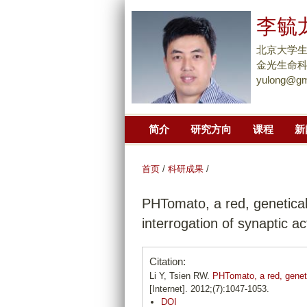
李毓
北京大学
金光生命科学大
yulong@gm
简介
研究方向
课程
新
首页
/
科研成果
/
PHTomato, a red, genetical
interrogation of synaptic act
Citation:
Li Y, Tsien RW.
PHTomato, a red, genetic
[Internet]. 2012;(7):1047-1053.
DOI