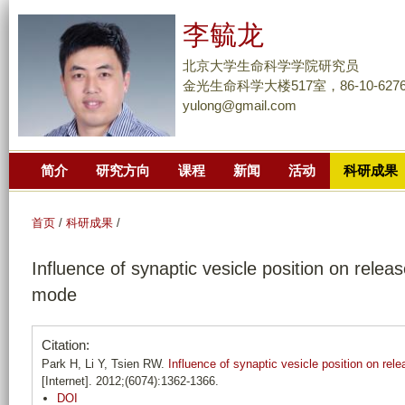
跳
李毓龙
转
到
北京大学生命科学学院研究员
页
金光生命科学大楼517室，86-10-6276
yulong@gmail.com
面
的
主
简介
研究方向
课程
新闻
活动
科研成果
要
内
容
首页
/
科研成果
/
部
Influence of synaptic vesicle position on releas
分
mode
Citation:
Park H, Li Y, Tsien RW.
Influence of synaptic vesicle position on rel
[Internet]. 2012;(6074):1362-1366.
DOI