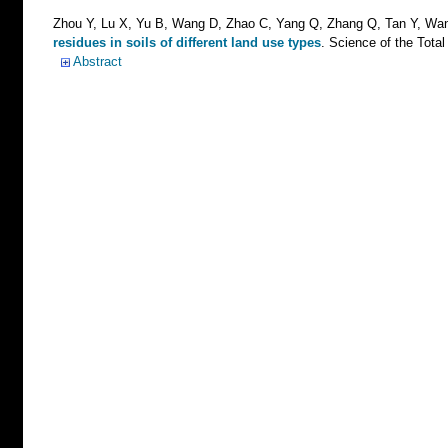
Zhou Y, Lu X, Yu B, Wang D, Zhao C, Yang Q, Zhang Q, Tan Y, Wa
residues in soils of different land use types
. Science of the Total
Abstract