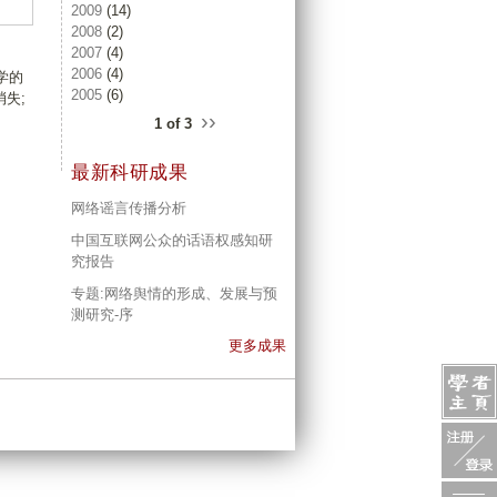
2009
(14)
2008
(2)
2007
(4)
2006
(4)
学的
2005
(6)
失;
››
1 of 3
最新科研成果
网络谣言传播分析
中国互联网公众的话语权感知研
究报告
专题:网络舆情的形成、发展与预
测研究-序
更多成果