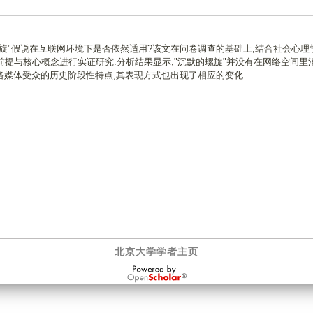
旋"假说在互联网环境下是否依然适用?该文在问卷调查的基础上,结合社会心理
前提与核心概念进行实证研究.分析结果显示,"沉默的螺旋"并没有在网络空间里消
媒体受众的历史阶段性特点,其表现方式也出现了相应的变化.
北京大学学者主页
OpenScholar