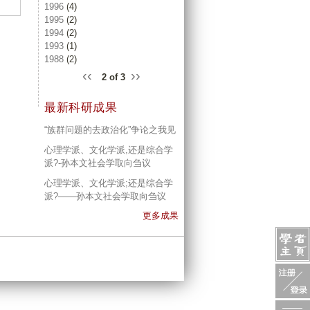
1996
(4)
1995
(2)
1994
(2)
1993
(1)
1988
(2)
‹‹
››
2 of 3
最新科研成果
“族群问题的去政治化”争论之我见
心理学派、文化学派,还是综合学
派?-孙本文社会学取向刍议
心理学派、文化学派;还是综合学
派?——孙本文社会学取向刍议
更多成果