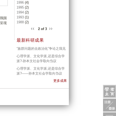
1996
(4)
1995
(2)
1994
(2)
1993
(1)
我国
1988
(2)
呈现
‹‹
››
2 of 3
最新科研成果
“族群问题的去政治化”争论之我见
心理学派、文化学派,还是综合学
派?-孙本文社会学取向刍议
心理学派、文化学派;还是综合学
派?——孙本文社会学取向刍议
更多成果