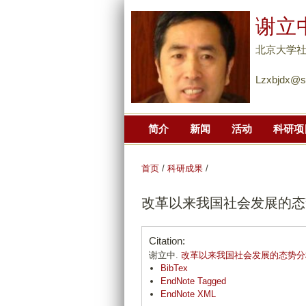
谢立
北京大学
Lzxbjdx@s
简介
新闻
活动
科研项
首页
/
科研成果
/
改革以来我国社会发展的态
Citation:
谢立中.
改革以来我国社会发展的态势分
BibTex
EndNote Tagged
EndNote XML