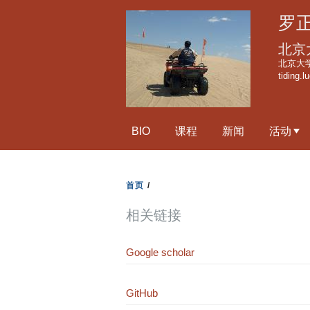
罗正
北京
北京大
tiding.
BIO
课程
新闻
活动
首页
/
相关链接
Google scholar
GitHub