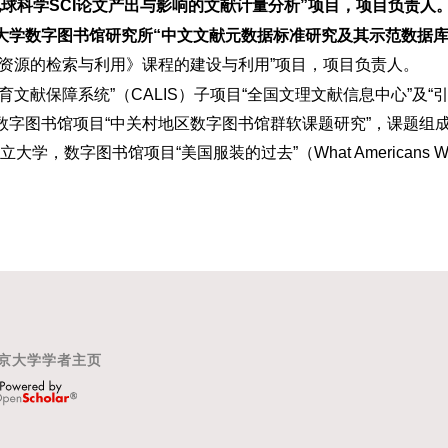
球科学SCI
论文产出与影响的文献计量分析”项目，项目负责人
大学数字图书馆研究所“中文文献元数据标准研究及其示范数据库
电子资源的检索与利用》课程的建设与利用”项目，项目负责人。
教育文献保障系统”（CALIS）子项目“全国文理文献信息中心”及“
，数字图书馆项目“中关村地区数字图书馆群软课题研究”，课题组
立大学，数字图书馆项目“美国服装的过去”（What American
京大学学者主页
OpenScholar