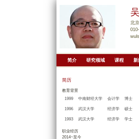
北
010
wul
简介
研究领域
课程
新
简历
教育背景
1999
中南财经大学
会计学
博士
1996
武汉大学
经济学
硕士
1993
武汉大学
经济学
学士
职业经历
2014~至今