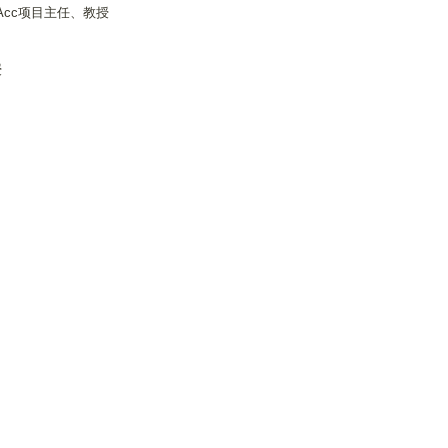
Acc项目主任、教授
授