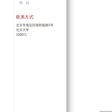
30
31
联系方式
北京市海淀区颐和园路5号
北京大学
100871