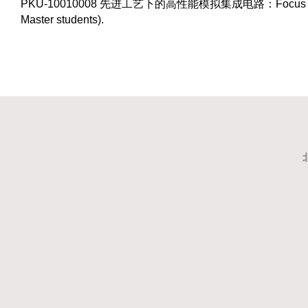
PKU-10010008
先进工艺下的高性能模拟集成电路：Focus on analog ci
Master students).