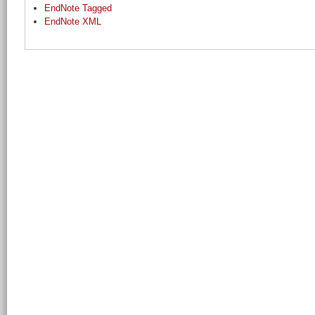
EndNote Tagged
EndNote XML