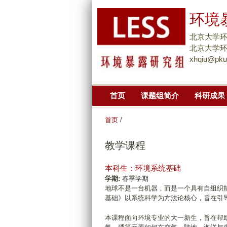
环境暴
北京大学
北京大学环境大
xhqiu@pku
首页
课题组简介
科研成果
首页
/
教学课程
本科生：环境系统基础
学期:
春季学期
地球不是一台机器，而是一个具有自组织
基础》以系统科学为方法论核心，旨在引
本课程面向环境专业的大一新生，旨在帮