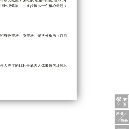
放大效应？课程以“能量与物质循环”为
到环境健康——逐步揭示一个核心命题：
绍有色谱法、质谱法、光学分析法（以流
是人关注的目标是危害人体健康的环境污