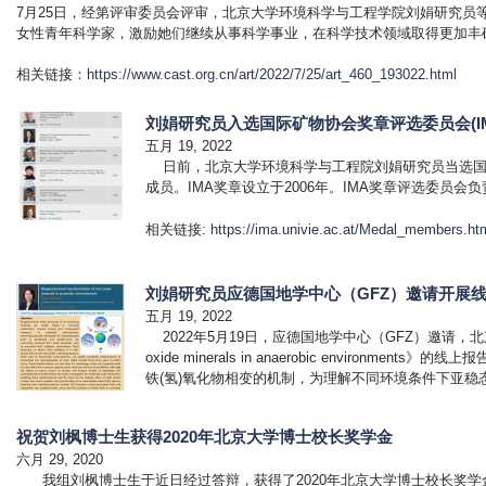
7月25日，
经第评审委员会评审，北京大学环境科学与工程学院刘娟研究员等
女性青年科学家，激励她们继续从事科学事业，在科学技术领域取得更加丰
相关链接：
https://www.cast.org.cn/art/2022/7/25/art_460_193022.html
刘娟研究员入选国际矿物协会奖章评选委员会(IMA Me
五月 19, 2022
日前，北京大学环境科学与工程院刘娟研究员当选国际矿物协会(Interna
成员。IMA奖章
设立于
2006年。IMA奖章评选委员
相关链接:
https://ima.univie.ac.at/Medal_members.ht
刘娟研究员应德国地学中心（GFZ）邀请开展
五月 19, 2022
2022年5月19日，应德国地学中心（GFZ）邀请，北京大学环境
oxide minerals in anaerobic enviro
铁(氢)氧化物相变的机制，为
理解不同环境条件下亚稳
祝贺刘枫博士生获得2020年北京大学博士校长奖学金
六月 29, 2020
我组刘枫博士生于近日经过答辩，获得了2020年北京大学博士校长奖学