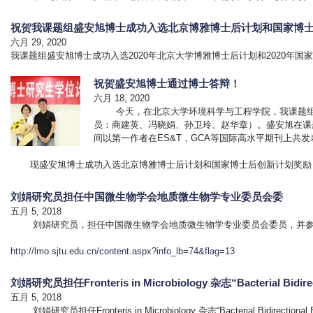
祝贺我课题组盛安旭博士成功入选北京博雅博士后计划和国家博
六月 29, 2020
我课题组盛安旭博士成功入选2020年北京大学博雅博士后计划和2020年
祝贺盛安旭博士通过博士答辩！
六月 18, 2020
今天，在北京大学环境科学与工程学院，我课题组2
员：商建英、冯晓娟、孙卫玲、赵华章）。盛安旭在课
间以第一作者在ES&T，GCA等国际高水平期刊上共发
现盛安旭博士成功入选北京博雅博士后计划和国家博士后创新计划奖励
刘娟研究员担任中国微生物学会地质微生物学专业委员会委
五月 5, 2018
刘娟研究员，担任中国微生物学会地质微生物学专业委员会委员，并参与
http://lmo.sjtu.edu.cn/content.aspx?info_lb=74&flag=13
刘娟研究员担任Fronteris in Microbiology 杂志“Bacterial Bidire
五月 5, 2018
刘娟研究员担任Fronteris in Microbiology 杂志“Bacterial Bidirectional 