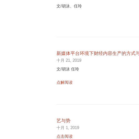
文/胡泳、任玲
新媒体平台环境下财经内容生产的方式
十月 21, 2019
文/胡泳 任玲
点解阅读
艺与势
十月 1, 2019
点击阅读