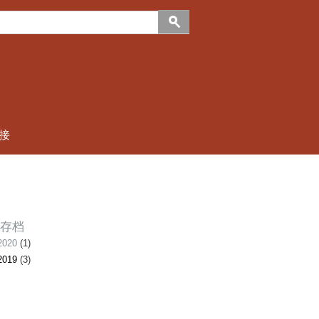
接
存档
020
(1)
019
(3)