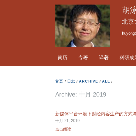
胡
北京
huyong
简历
专著
译著
科研成
首页
/
日志
/
ARCHIVE
/
ALL
/
Archive: 十月 2019
新媒体平台环境下财经内容生产的方式
十月 21, 2019
点击阅读