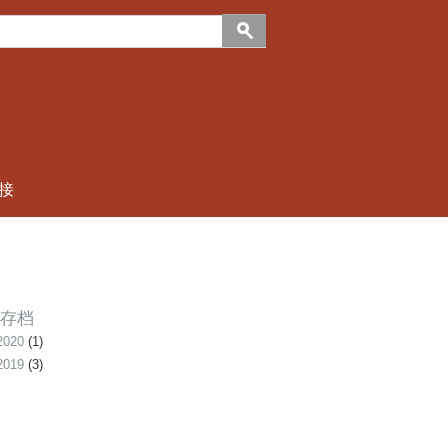
接
存档
020
(1)
019
(3)