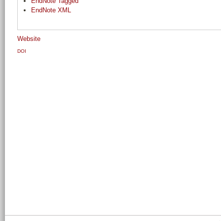
EndNote Tagged
EndNote XML
Website
DOI