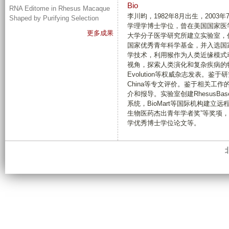
Bio
RNA Editome in Rhesus Macaque
李川昀，1982年8月出生，2003
Shaped by Purifying Selection
学理学博士学位，曾在美国国家医学
更多成果
大学分子医学研究所建立实验室，任
国家优秀青年科学基金，并入选国
学技术，利用猴作为人类近缘模式
视角，探索人类演化和复杂疾病的特色工作，在P
Evolution等权威杂志发表。鉴于研究
China等专文评价。鉴于相关工作的应
介和报导。实验室创建RhesusB
系统，BioMart等国际机构建立
生物医药杰出青年学者奖”等奖项，所指
学优秀博士学位论文等。