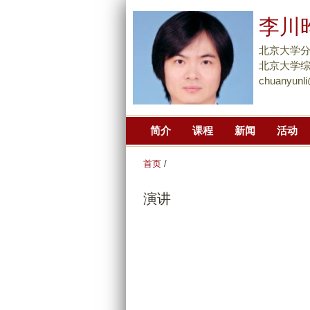
李川
北京大学
北京大学综合
chuanyunl
简介
课程
新闻
活动
首页
/
演讲