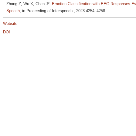
Zhang Z, Wu X, Chen J*.
Emotion Classification with EEG Responses Ev
Speech
, in Proceeding of Interspeech.; 2023:4254–4258.
Website
DOI