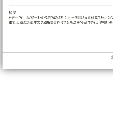
摘要:
标题中的"小品"指一种多模态的幻灯片文本,一般网络文化研究者称之为"超
很常见,很受欢迎.本文试图用语言符号学分析这种"小品"的特点,并在Hall