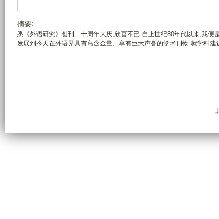
摘要:
悉《外语研究》创刊二十周年大庆,欣喜不已.自上世纪80年代以来,我便
发展到今天在外语界具有高含金量、享有巨大声誉的学术刊物.就学科建设