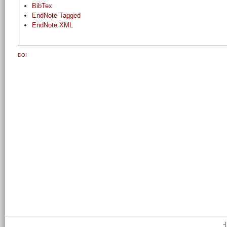
BibTex
EndNote Tagged
EndNote XML
DOI