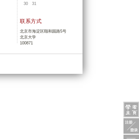
30
31
联系方式
北京市海淀区颐和园路5号
北京大学
100871