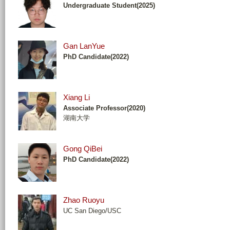
Undergraduate Student(2025)
Gan LanYue
PhD Candidate(2022)
Xiang Li
Associate Professor(2020)
湖南大学
Gong QiBei
PhD Candidate(2022)
Zhao Ruoyu
UC San Diego/USC