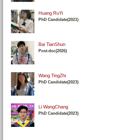
Huang RuYi
PhD Candidate(2021)
Bai TianShun
Post-doc(2026)
Wang TingZhi
PhD Candidate(2023)
Li WangChang
PhD Candidate(2023)