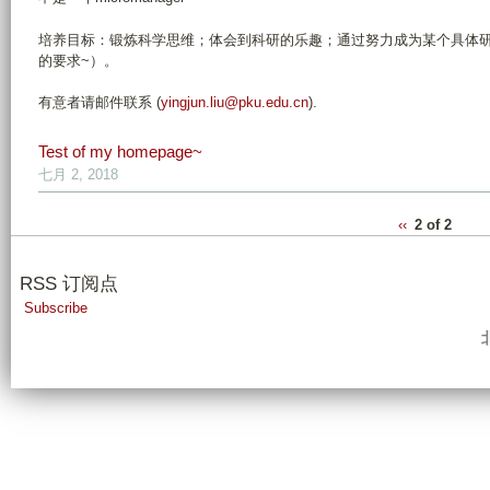
培养目标：锻炼科学思维；体会到科研的乐趣；通过努力成为某个具体研
的要求~）。
有意者请邮件联系 (
yingjun.liu@pku.edu.cn
).
Test of my homepage~
七月 2, 2018
‹‹
2 of 2
RSS 订阅点
Subscribe