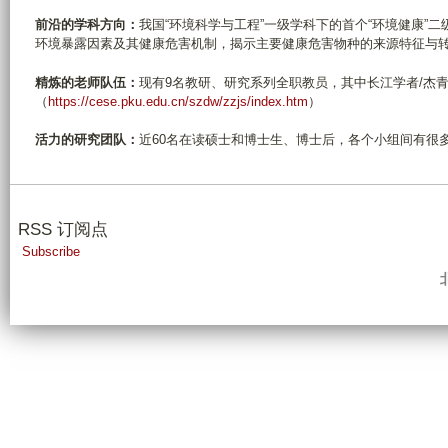
前沿的学科方向：
我国“环境科学与工程”一级学科下的首个“环境健康”二
环境暴露因素及其健康危害机制，揭示主要健康危害物种的来源特征与
精炼的老师队伍：
现有9名教研、研究系列全职教员，其中长江学者/杰青
（
https://cese.pku.edu.cn/szdw/zzjs/index.htm
）
活力的研究团队：
近60名在读硕士和博士生、博士后，各个小组间有很
RSS 订阅点
Subscribe