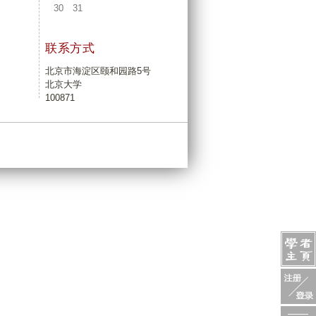
30
31
联系方式
北京市海淀区颐和园路5号
北京大学
100871