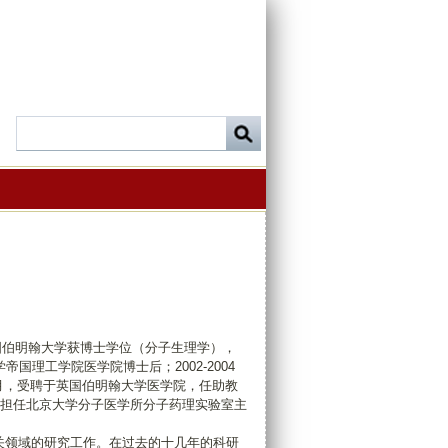
英国伯明翰大学获博士学位（分子生理学），
国理工学院医学院博士后；2002-2004
4年10月，受聘于英国伯明翰大学医学院，任助教
全职担任北京大学分子医学所分子药理实验室主
关领域的研究工作。在过去的十几年的科研