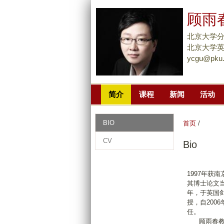
顾雨
北京大学
北京大学英杰
ycgu@pku
简介
课程
新闻
活动
BIO
首页
/
CV
Bio
1997年获
其博士论文当
年，于英国剑
授，自200
任。
顾雨春教授