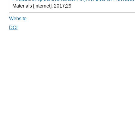
Materials [Internet]. 2017;29.
Website
DOI