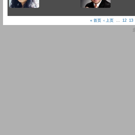
P
« 首页
‹ 上页
…
12
13
a
g
e
s