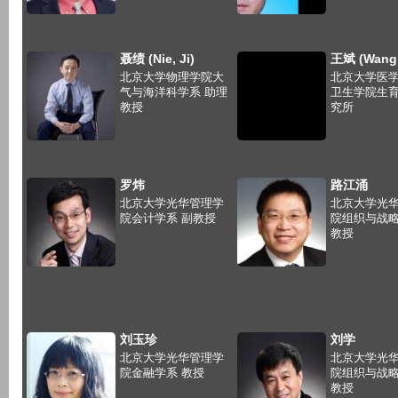
聂绩 (Nie, Ji)
王斌 (Wang,
北京大学物理学院大
北京大学医
气与海洋科学系 助理
卫生学院生
教授
究所
罗炜
路江涌
北京大学光华管理学
北京大学光
院会计学系 副教授
院组织与战
教授
刘玉珍
刘学
北京大学光华管理学
北京大学光
院金融学系 教授
院组织与战
教授